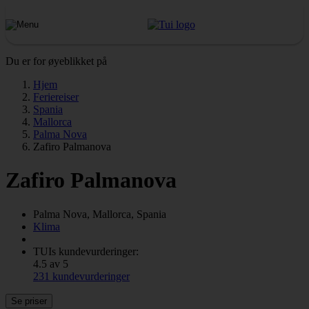
Du er for øyeblikket på
Hjem
Feriereiser
Spania
Mallorca
Palma Nova
Zafiro Palmanova
Zafiro Palmanova
Palma Nova, Mallorca, Spania
Klima
TUIs kundevurderinger:
4.5 av 5
231 kundevurderinger
Se priser