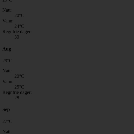
Natt:
20
°C
Vann:
24
°C
Regnfrie dager:
30
Aug
29
°
C
Natt:
20
°C
Vann:
25
°C
Regnfrie dager:
28
Sep
27
°
C
Natt: