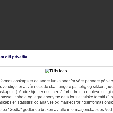
m ditt privatliv
nformasjonskapsler og andre funksjoner fra våre partnere på våre
vendige for at vår nettside skal fungere pålitelig og sikkert (n
skapsler). Andre hjelper oss med å forbedre din opplevelse, gi
ilpasset innhold og lagre anonyme data for statistiske formål (fu
skapsler, statistikk og analyse og markedsføringsinformasjonsk
e på "Godta" godtar du bruken av alle informasjonskapsler. Ved 