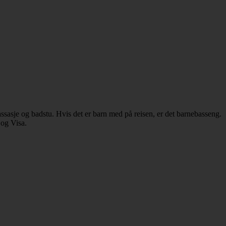
ssasje og badstu. Hvis det er barn med på reisen, er det barnebasseng.
 og Visa.