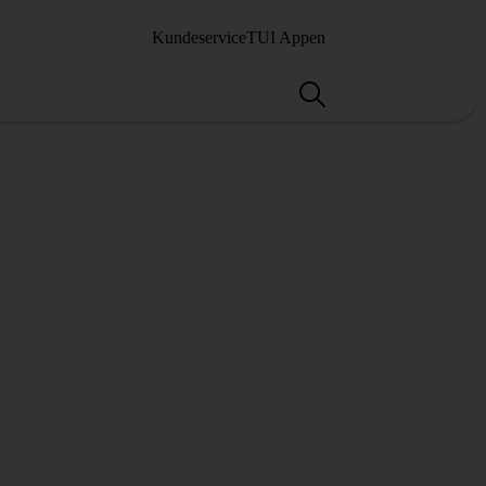
Kundeservice
TUI Appen