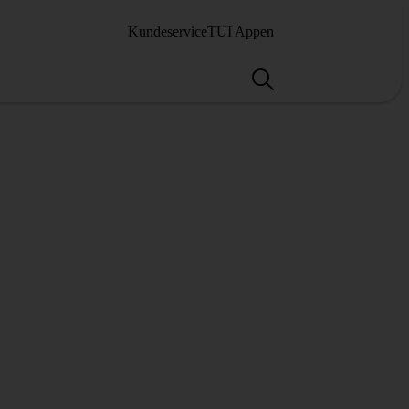
Kundeservice
TUI Appen