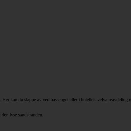
. Her kan du slappe av ved bassenget eller i hotellets velværeavdeling 
a den lyse sandstranden.