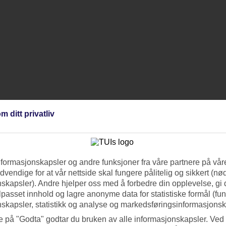
m ditt privatliv
nformasjonskapsler og andre funksjoner fra våre partnere på våre
vendige for at vår nettside skal fungere pålitelig og sikkert (n
skapsler). Andre hjelper oss med å forbedre din opplevelse, gi
ilpasset innhold og lagre anonyme data for statistiske formål (fu
skapsler, statistikk og analyse og markedsføringsinformasjonsk
e på "Godta" godtar du bruken av alle informasjonskapsler. Ved 