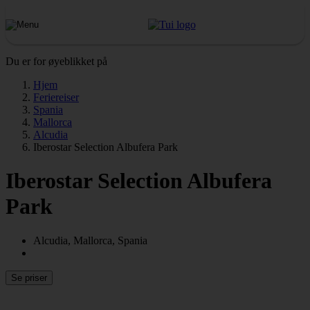
Du er for øyeblikket på
Hjem
Feriereiser
Spania
Mallorca
Alcudia
Iberostar Selection Albufera Park
Iberostar Selection Albufera
Park
Alcudia, Mallorca, Spania
Se priser