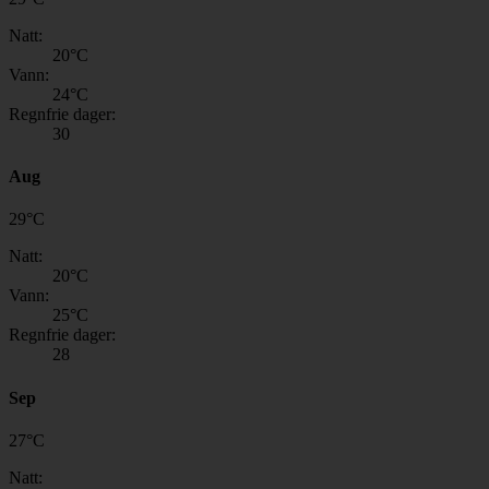
Natt:
20
°C
Vann:
24
°C
Regnfrie dager:
30
Aug
29
°
C
Natt:
20
°C
Vann:
25
°C
Regnfrie dager:
28
Sep
27
°
C
Natt: