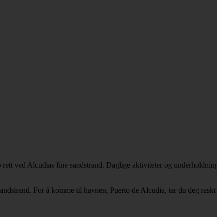
rett ved Alcudias fine sandstrand. Daglige aktiviteter og underholdning 
sandstrand. For å komme til havnen, Puerto de Alcudia, tar du deg raskt