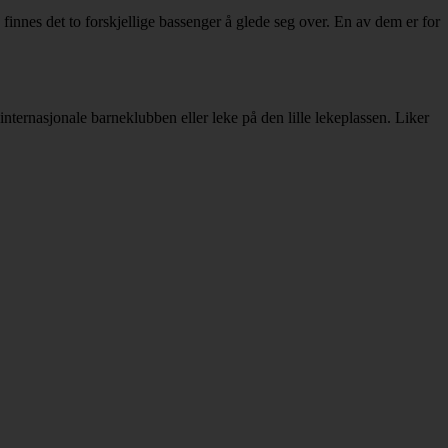
 finnes det to forskjellige bassenger å glede seg over. En av dem er for
 internasjonale barneklubben eller leke på den lille lekeplassen. Liker