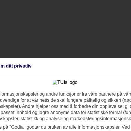
m ditt privatliv
nformasjonskapsler og andre funksjoner fra våre partnere på våre
vendige for at vår nettside skal fungere pålitelig og sikkert (n
skapsler). Andre hjelper oss med å forbedre din opplevelse, gi
ilpasset innhold og lagre anonyme data for statistiske formål (fu
skapsler, statistikk og analyse og markedsføringsinformasjonsk
e på "Godta" godtar du bruken av alle informasjonskapsler. Ved 