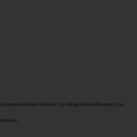
arrangeres for hele familien. Og i tillegg til hovedbassenget, har
 med taxi.