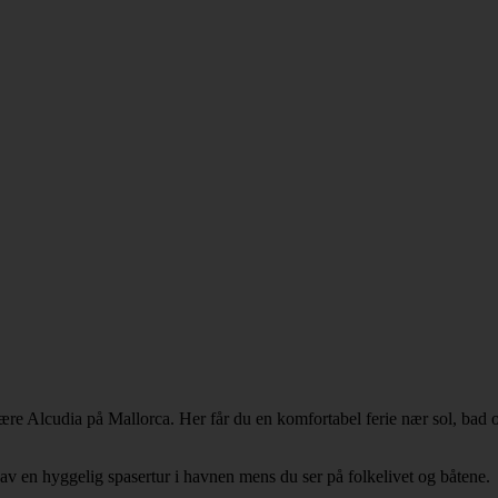
e Alcudia på Mallorca. Her får du en komfortabel ferie nær sol, bad og
av en hyggelig spasertur i havnen mens du ser på folkelivet og båtene.