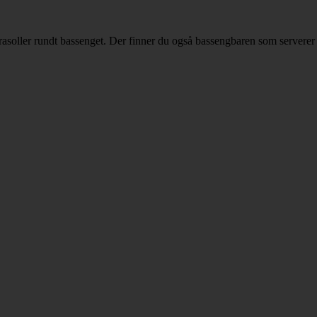
arasoller rundt bassenget. Der finner du også bassengbaren som serverer