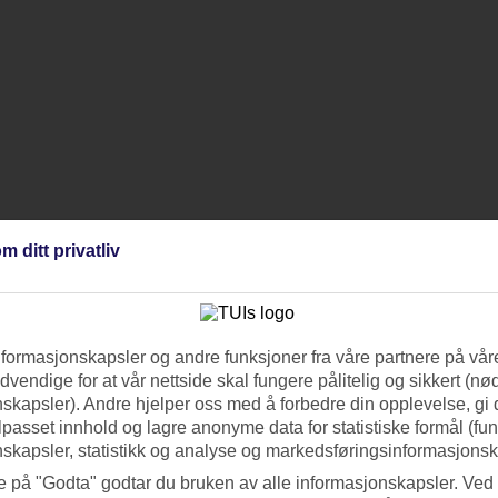
m ditt privatliv
nformasjonskapsler og andre funksjoner fra våre partnere på våre
vendige for at vår nettside skal fungere pålitelig og sikkert (n
skapsler). Andre hjelper oss med å forbedre din opplevelse, gi
ilpasset innhold og lagre anonyme data for statistiske formål (fu
skapsler, statistikk og analyse og markedsføringsinformasjonsk
e på "Godta" godtar du bruken av alle informasjonskapsler. Ved 