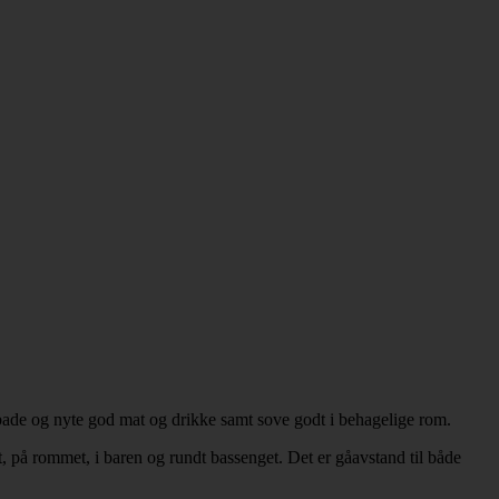
bade og nyte god mat og drikke samt sove godt i behagelige rom.
, på rommet, i baren og rundt bassenget. Det er gåavstand til både