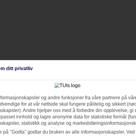
m ditt privatliv
nformasjonskapsler og andre funksjoner fra våre partnere på våre
vendige for at vår nettside skal fungere pålitelig og sikkert (n
skapsler). Andre hjelper oss med å forbedre din opplevelse, gi
ilpasset innhold og lagre anonyme data for statistiske formål (fu
skapsler, statistikk og analyse og markedsføringsinformasjonsk
e på "Godta" godtar du bruken av alle informasjonskapsler. Ved 