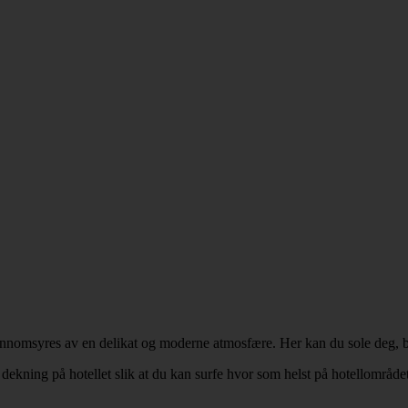
jennomsyres av en delikat og moderne atmosfære. Her kan du sole deg, 
dekning på hotellet slik at du kan surfe hvor som helst på hotellområdet