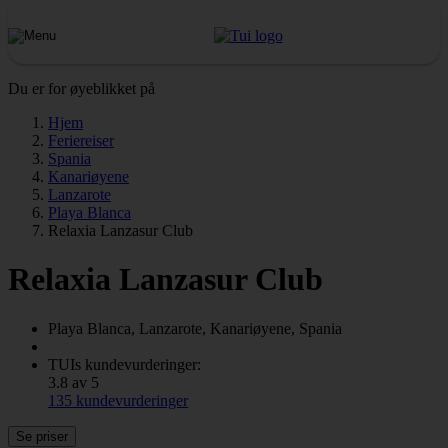
Du er for øyeblikket på
Hjem
Feriereiser
Spania
Kanariøyene
Lanzarote
Playa Blanca
Relaxia Lanzasur Club
Relaxia Lanzasur Club
Playa Blanca, Lanzarote, Kanariøyene, Spania
TUIs kundevurderinger:
3.8 av 5
135 kundevurderinger
Se priser