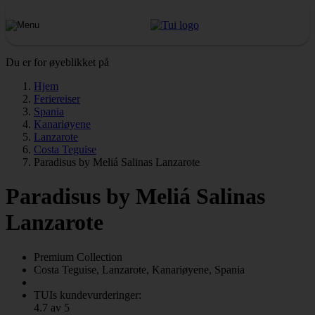
Du er for øyeblikket på
Hjem
Feriereiser
Spania
Kanariøyene
Lanzarote
Costa Teguise
Paradisus by Meliá Salinas Lanzarote
Paradisus by Meliá Salinas
Lanzarote
Premium Collection
Costa Teguise, Lanzarote, Kanariøyene, Spania
TUIs kundevurderinger:
4.7 av 5