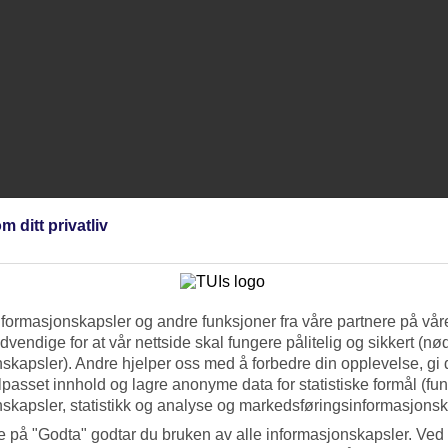
m ditt privatliv
nformasjonskapsler og andre funksjoner fra våre partnere på våre
vendige for at vår nettside skal fungere pålitelig og sikkert (n
skapsler). Andre hjelper oss med å forbedre din opplevelse, gi
ilpasset innhold og lagre anonyme data for statistiske formål (fu
skapsler, statistikk og analyse og markedsføringsinformasjonsk
e på "Godta" godtar du bruken av alle informasjonskapsler. Ved 