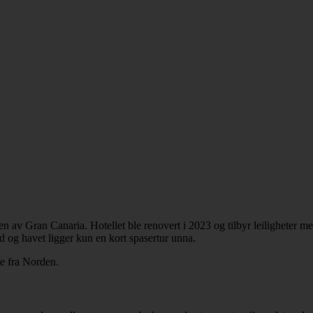
av Gran Canaria. Hotellet ble renovert i 2023 og tilbyr leiligheter med 
ad og havet ligger kun en kort spasertur unna.
e fra Norden.