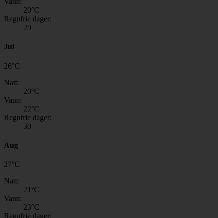
Vann:
20
°C
Regnfrie dager:
29
Jul
26
°
C
Natt:
20
°C
Vann:
22
°C
Regnfrie dager:
30
Aug
27
°
C
Natt:
21
°C
Vann:
23
°C
Regnfrie dager: