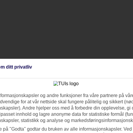
m ditt privatliv
nformasjonskapsler og andre funksjoner fra våre partnere på våre
vendige for at vår nettside skal fungere pålitelig og sikkert (n
skapsler). Andre hjelper oss med å forbedre din opplevelse, gi
ilpasset innhold og lagre anonyme data for statistiske formål (fu
skapsler, statistikk og analyse og markedsføringsinformasjonsk
e på "Godta" godtar du bruken av alle informasjonskapsler. Ved 