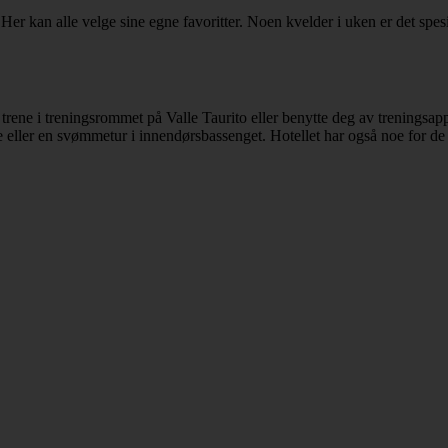
. Her kan alle velge sine egne favoritter. Noen kvelder i uken er det sp
rene i treningsrommet på Valle Taurito eller benytte deg av treningsapp
e eller en svømmetur i innendørsbassenget. Hotellet har også noe for de