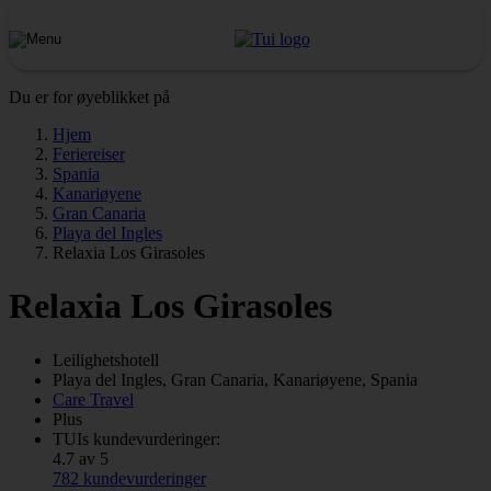
Du er for øyeblikket på
Hjem
Feriereiser
Spania
Kanariøyene
Gran Canaria
Playa del Ingles
Relaxia Los Girasoles
Relaxia Los Girasoles
Leilighetshotell
Playa del Ingles, Gran Canaria, Kanariøyene, Spania
Care Travel
Plus
TUIs kundevurderinger:
4.7 av 5
782 kundevurderinger