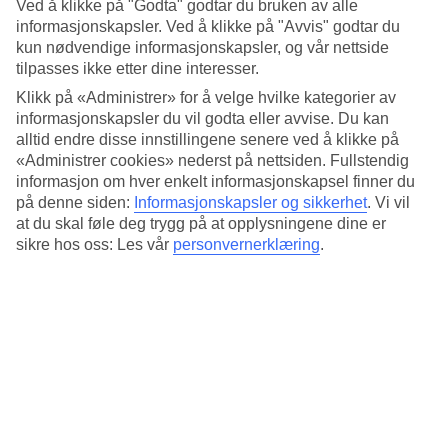
Ved å klikke på "Godta" godtar du bruken av alle
På Los girasoles bor du på et veldrevet hotell i nærheten av det
informasjonskapsler. Ved å klikke på "Avvis" godtar du
meste Playa del Ingles har å by på.
kun nødvendige informasjonskapsler, og vår nettside
tilpasses ikke etter dine interesser.
Basseng med jacuzzi
Klikk på «Administrer» for å velge hvilke kategorier av
På Relaxia Los Firasoles har bassenget et boblebad med
informasjonskapsler du vil godta eller avvise. Du kan
massasjestråler og for de minste er det et grunt barnebasseng.
alltid endre disse innstillingene senere ved å klikke på
«Administrer cookies» nederst på nettsiden. Fullstendig
Nær restauranter og barer
informasjon om hver enkelt informasjonskapsel finner du
på denne siden:
Informasjonskapsler og sikkerhet
.
Vi vil
Foretrekker du å spise ute på kvelden har du mye å velge mellom.
at du skal føle deg trygg på at opplysningene dine er
Flere restauranter, kaféer og barer ligger mer eller mindre like
sikre hos oss: Les vår
personvernerklæring
.
utenfor porten til Relaxia Los Girasoles. Kjøpesenteret Yumbo ligger
noen kvartaler unna, og det er gåavstand til stranden.
Antall leiligheter : 61
Kort om hotellet
Bad/strand
900 m
Utendørsbasseng/Barnebasseng
Ja/Ja