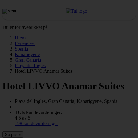
Du er for øyeblikket på
Hjem
Feriereiser
Spania
Kanariøyene
Gran Canaria
Playa del Ingles
Hotel LIVVO Anamar Suites
Hotel LIVVO Anamar Suites
Playa del Ingles, Gran Canaria, Kanariøyene, Spania
TUIs kundevurderinger:
4.5 av 5
198 kundevurderinger
Se priser