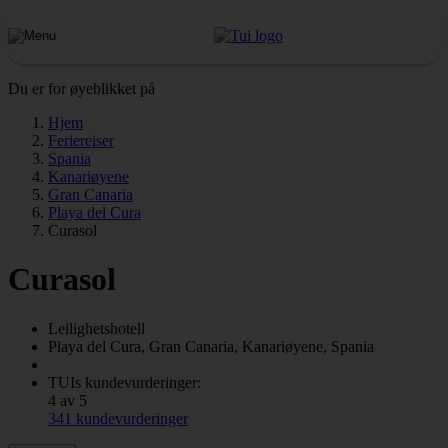
Du er for øyeblikket på
Hjem
Feriereiser
Spania
Kanariøyene
Gran Canaria
Playa del Cura
Curasol
Curasol
Leilighetshotell
Playa del Cura, Gran Canaria, Kanariøyene, Spania
TUIs kundevurderinger:
4 av 5
341 kundevurderinger