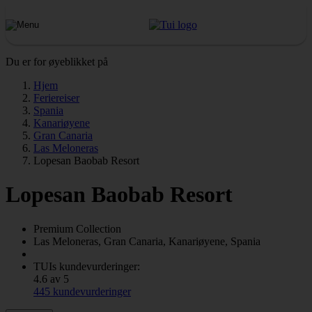
Du er for øyeblikket på
Hjem
Feriereiser
Spania
Kanariøyene
Gran Canaria
Las Meloneras
Lopesan Baobab Resort
Lopesan Baobab Resort
Premium Collection
Las Meloneras, Gran Canaria, Kanariøyene, Spania
TUIs kundevurderinger:
4.6 av 5
445 kundevurderinger