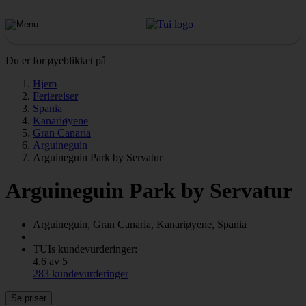
Du er for øyeblikket på
Hjem
Feriereiser
Spania
Kanariøyene
Gran Canaria
Arguineguin
Arguineguin Park by Servatur
Arguineguin Park by Servatur
Arguineguin, Gran Canaria, Kanariøyene, Spania
TUIs kundevurderinger:
4.6 av 5
283 kundevurderinger
Se priser