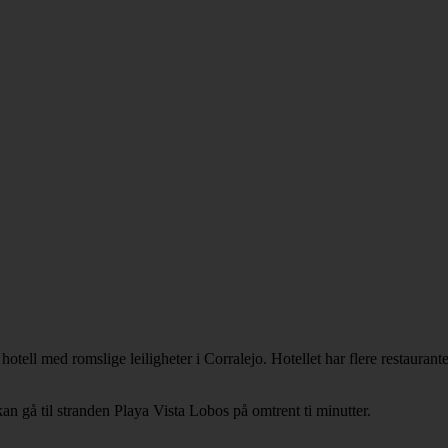
ell med romslige leiligheter i Corralejo. Hotellet har flere restaurant
an gå til stranden Playa Vista Lobos på omtrent ti minutter.