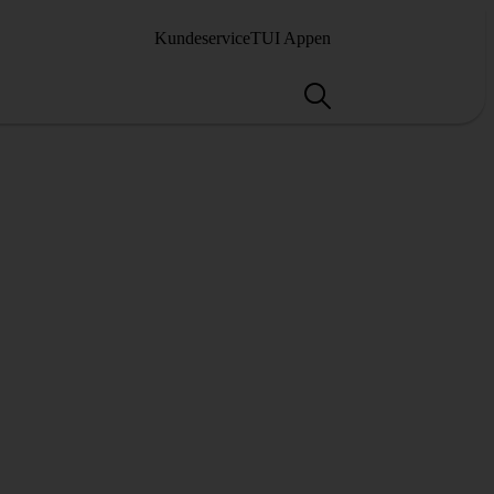
Kundeservice
TUI Appen