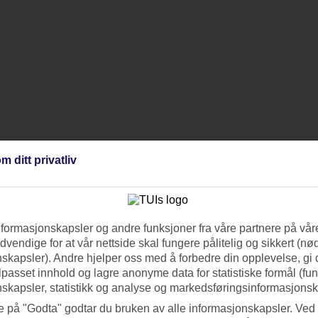
m ditt privatliv
nformasjonskapsler og andre funksjoner fra våre partnere på våre
vendige for at vår nettside skal fungere pålitelig og sikkert (n
skapsler). Andre hjelper oss med å forbedre din opplevelse, gi
ilpasset innhold og lagre anonyme data for statistiske formål (fu
skapsler, statistikk og analyse og markedsføringsinformasjonsk
e på "Godta" godtar du bruken av alle informasjonskapsler. Ved 