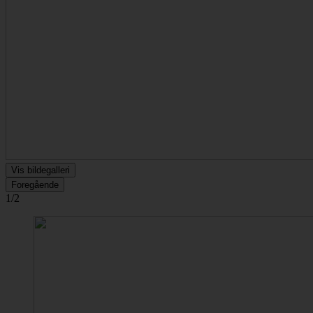
Vis bildegalleri
Foregående
1/2