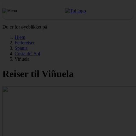
Du er for øyeblikket på
Hjem
Feriereiser
Spania
Costa del Sol
Viñuela
Reiser til Viñuela