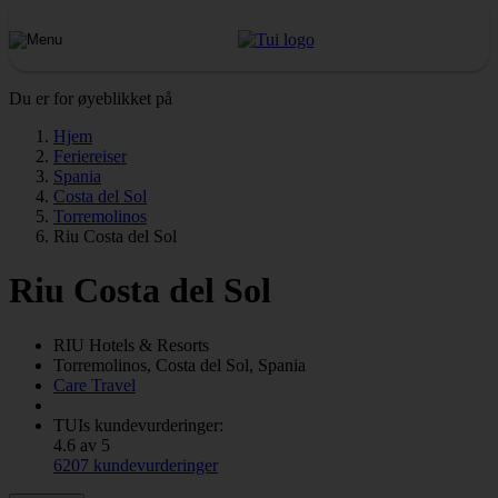
Du er for øyeblikket på
Hjem
Feriereiser
Spania
Costa del Sol
Torremolinos
Riu Costa del Sol
Riu Costa del Sol
RIU
Hotels & Resorts
Torremolinos, Costa del Sol, Spania
Care Travel
TUIs kundevurderinger:
4.6 av 5
6207 kundevurderinger