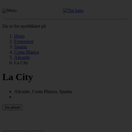
Du er for øyeblikket på
Hjem
Feriereiser
Spania
Costa Blanca
Alicante
La City
La City
Alicante, Costa Blanca, Spania
Se priser