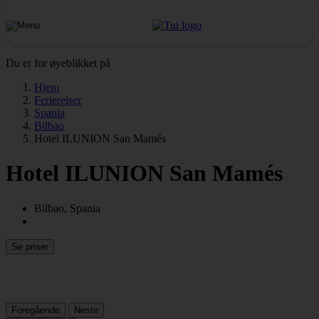
Du er for øyeblikket på
Hjem
Feriereiser
Spania
Bilbao
Hotel ILUNION San Mamés
Hotel ILUNION San Mamés
Bilbao, Spania
Se priser
Foregående
Neste