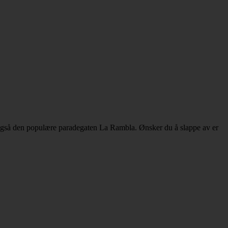
u også den populære paradegaten La Rambla. Ønsker du å slappe av er