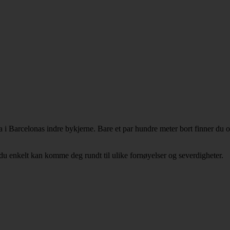
a i Barcelonas indre bykjerne. Bare et par hundre meter bort finner d
 du enkelt kan komme deg rundt til ulike fornøyelser og severdigheter.