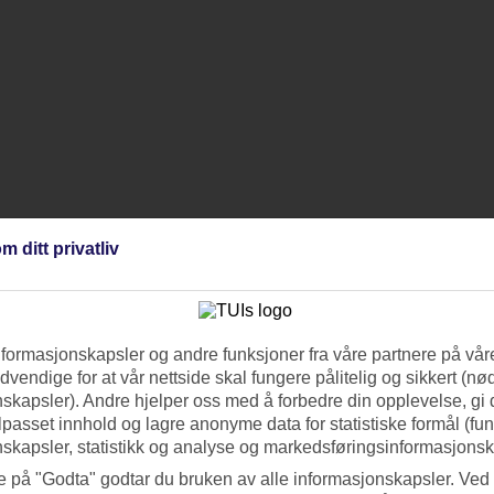
m ditt privatliv
nformasjonskapsler og andre funksjoner fra våre partnere på våre
vendige for at vår nettside skal fungere pålitelig og sikkert (n
skapsler). Andre hjelper oss med å forbedre din opplevelse, gi
ilpasset innhold og lagre anonyme data for statistiske formål (fu
skapsler, statistikk og analyse og markedsføringsinformasjonsk
e på "Godta" godtar du bruken av alle informasjonskapsler. Ved 