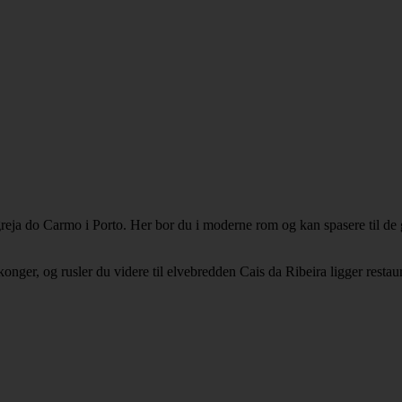
Igreja do Carmo i Porto. Her bor du i moderne rom og kan spasere til de
nger, og rusler du videre til elvebredden Cais da Ribeira ligger restau