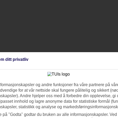
m ditt privatliv
nformasjonskapsler og andre funksjoner fra våre partnere på våre
vendige for at vår nettside skal fungere pålitelig og sikkert (n
skapsler). Andre hjelper oss med å forbedre din opplevelse, gi
ilpasset innhold og lagre anonyme data for statistiske formål (fu
skapsler, statistikk og analyse og markedsføringsinformasjonsk
e på "Godta" godtar du bruken av alle informasjonskapsler. Ved 