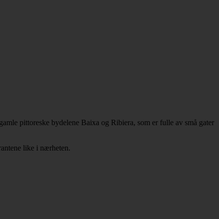
 gamle pittoreske bydelene Baixa og Ribiera, som er fulle av små gater
rantene like i nærheten.