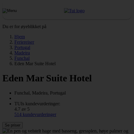
Du er for øyeblikket på
Hjem
Feriereiser
Portugal
Madeira
Funchal
Eden Mar Suite Hotel
Eden Mar Suite Hotel
Funchal, Madeira, Portugal
TUIs kundevurderinger:
4.7 av 5
514 kundevurderinger
Se priser