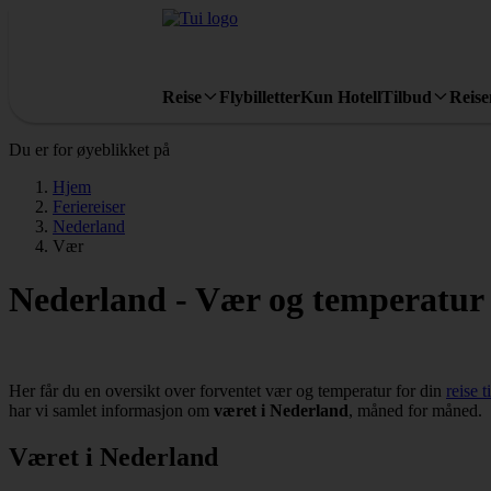
Reise
Flybilletter
Kun Hotell
Tilbud
Reis
Du er for øyeblikket på
Hjem
Feriereiser
Nederland
Vær
Nederland - Vær og temperatur
Her får du en oversikt over forventet vær og temperatur for din
reise 
har vi samlet informasjon om
været i Nederland
, måned for måned.
Været i Nederland