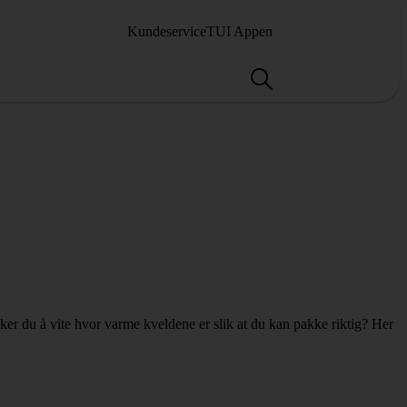
Kundeservice
TUI Appen
sker du å vite hvor varme kveldene er slik at du kan pakke riktig? Her