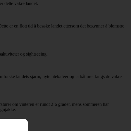
er dette vakre landet.
ette er en flott tid å besøke landet ettersom det begynner å blomstre
aktiviteter og sightseeing.
utforske landets sjarm, nyte utekafeer og ta båtturer langs de vakre
raturer om vinteren er rundt 2-6 grader, mens sommeren har
egnjakke.