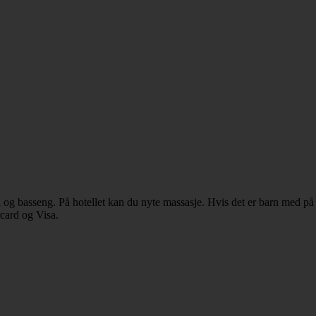
 og basseng. På hotellet kan du nyte massasje. Hvis det er barn med på 
rcard og Visa.