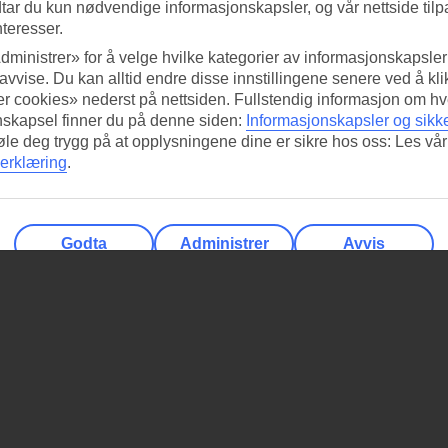
tar du kun nødvendige informasjonskapsler, og vår nettside tilp
nteresser.
dministrer» for å velge hvilke kategorier av informasjonskapsler 
 avvise. Du kan alltid endre disse innstillingene senere ved å kl
r cookies» nederst på nettsiden. Fullstendig informasjon om hv
nskapsel finner du på denne siden:
Informasjonskapsler og sikk
føle deg trygg på at opplysningene dine er sikre hos oss: Les vår
erklæring
.
Godta
Administrer
Avvis