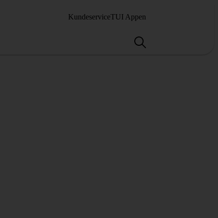
Kundeservice
TUI Appen