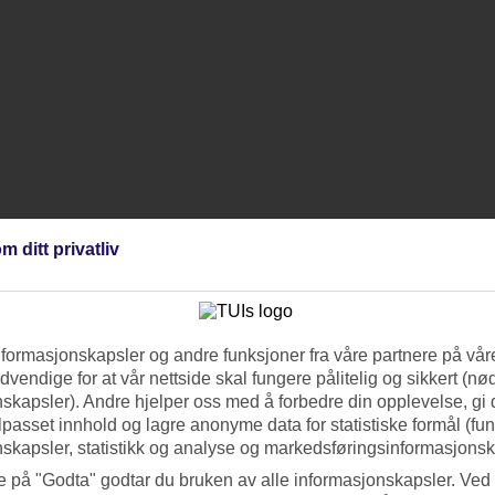
m ditt privatliv
nformasjonskapsler og andre funksjoner fra våre partnere på våre
vendige for at vår nettside skal fungere pålitelig og sikkert (n
skapsler). Andre hjelper oss med å forbedre din opplevelse, gi
ilpasset innhold og lagre anonyme data for statistiske formål (fu
skapsler, statistikk og analyse og markedsføringsinformasjonsk
e på "Godta" godtar du bruken av alle informasjonskapsler. Ved 