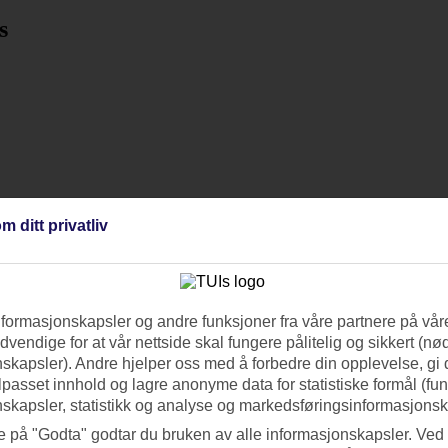
s
m ditt privatliv
nformasjonskapsler og andre funksjoner fra våre partnere på våre
vendige for at vår nettside skal fungere pålitelig og sikkert (n
skapsler). Andre hjelper oss med å forbedre din opplevelse, gi
ilpasset innhold og lagre anonyme data for statistiske formål (fu
skapsler, statistikk og analyse og markedsføringsinformasjonsk
e på "Godta" godtar du bruken av alle informasjonskapsler. Ved 