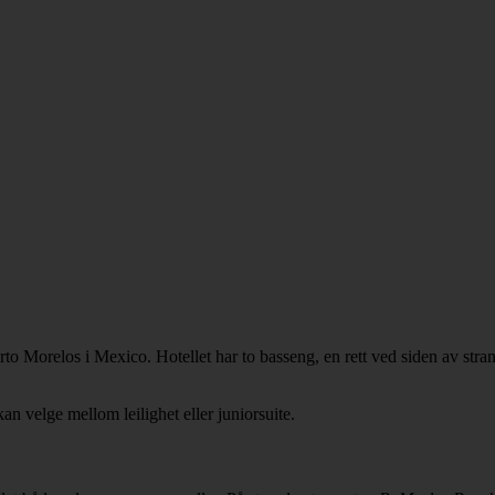
o Morelos i Mexico. Hotellet har to basseng, en rett ved siden av stran
an velge mellom leilighet eller juniorsuite.