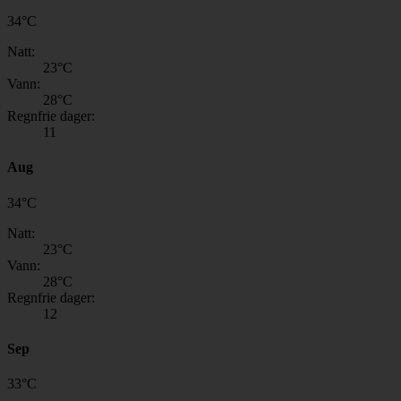
34
°
C
Natt:
23
°C
Vann:
28
°C
Regnfrie dager:
11
Aug
34
°
C
Natt:
23
°C
Vann:
28
°C
Regnfrie dager:
12
Sep
33
°
C