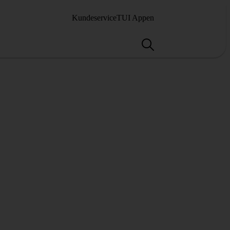
Kundeservice
TUI Appen