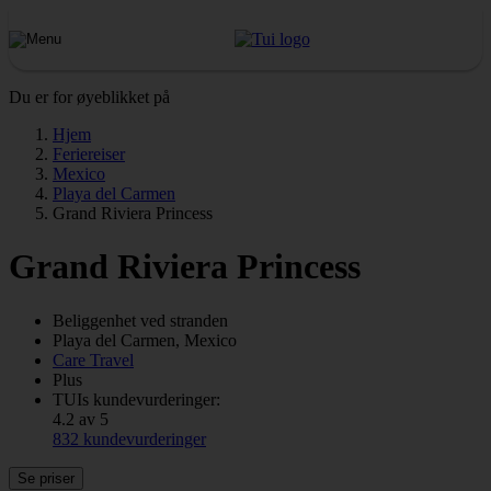
Du er for øyeblikket på
Hjem
Feriereiser
Mexico
Playa del Carmen
Grand Riviera Princess
Grand Riviera Princess
Beliggenhet ved stranden
Playa del Carmen, Mexico
Care Travel
Plus
TUIs kundevurderinger:
4.2 av 5
832 kundevurderinger
Se priser