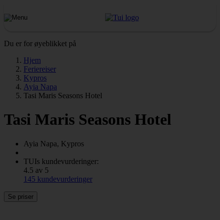
Du er for øyeblikket på
Hjem
Feriereiser
Kypros
Ayia Napa
Tasi Maris Seasons Hotel
Tasi Maris Seasons Hotel
Ayia Napa, Kypros
TUIs kundevurderinger:
4.5 av 5
145 kundevurderinger
Se priser