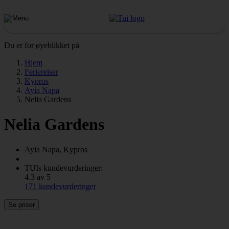
Du er for øyeblikket på
Hjem
Feriereiser
Kypros
Ayia Napa
Nelia Gardens
Nelia Gardens
Ayia Napa, Kypros
TUIs kundevurderinger:
4.3 av 5
171 kundevurderinger
Se priser