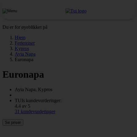
Du er for øyeblikket på
Hjem
Feriereiser
Kypros
Ayia Napa
Euronapa
Euronapa
Ayia Napa, Kypros
TUIs kundevurderinger:
4.4 av 5
31 kundevurderinger
Se priser