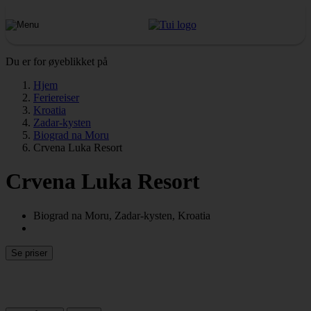
Du er for øyeblikket på
Hjem
Feriereiser
Kroatia
Zadar-kysten
Biograd na Moru
Crvena Luka Resort
Crvena Luka Resort
Biograd na Moru, Zadar-kysten, Kroatia
Se priser