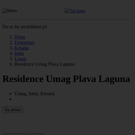
Du er for øyeblikket på
Hjem
Feriereiser
Kroatia
Istria
Umag
Residence Umag Plava Laguna
Residence Umag Plava Laguna
Umag, Istria, Kroatia
Se priser