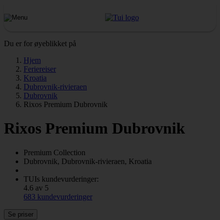
Du er for øyeblikket på
Hjem
Feriereiser
Kroatia
Dubrovnik-rivieraen
Dubrovnik
Rixos Premium Dubrovnik
Rixos Premium Dubrovnik
Premium Collection
Dubrovnik, Dubrovnik-rivieraen, Kroatia
TUIs kundevurderinger:
4.6 av 5
683 kundevurderinger
Se priser