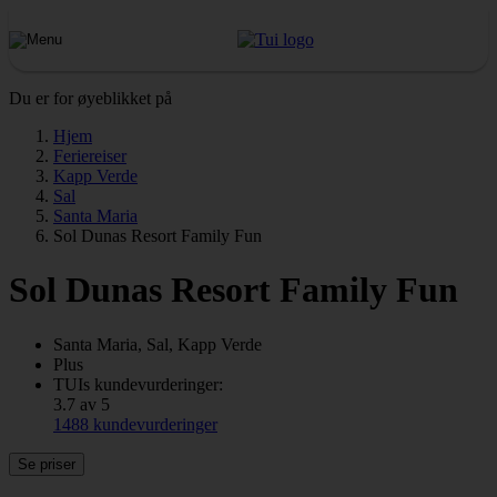
Du er for øyeblikket på
Hjem
Feriereiser
Kapp Verde
Sal
Santa Maria
Sol Dunas Resort Family Fun
Sol Dunas Resort Family Fun
Santa Maria, Sal, Kapp Verde
Plus
TUIs kundevurderinger:
3.7 av 5
1488 kundevurderinger
Se priser