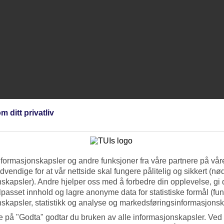
m ditt privatliv
nformasjonskapsler og andre funksjoner fra våre partnere på våre
vendige for at vår nettside skal fungere pålitelig og sikkert (n
skapsler). Andre hjelper oss med å forbedre din opplevelse, gi
ilpasset innhold og lagre anonyme data for statistiske formål (fu
skapsler, statistikk og analyse og markedsføringsinformasjonsk
e på "Godta" godtar du bruken av alle informasjonskapsler. Ved 