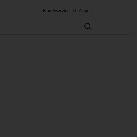
Kundeservice
TUI Appen