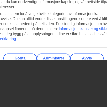
tar du kun nødvendige informasjonskapsler, og vår nettside tilp
nteresser.
dministrer» for å velge hvilke kategorier av informasjonskapsler 
 avvise. Du kan alltid endre disse innstillingene senere ved å kl
r cookies» nederst på nettsiden. Fullstendig informasjon om hv
nskapsel finner du på denne siden:
Informasjonskapsler og sikk
føle deg trygg på at opplysningene dine er sikre hos oss: Les vår
erklæring
.
Godta
Administrer
Avvis