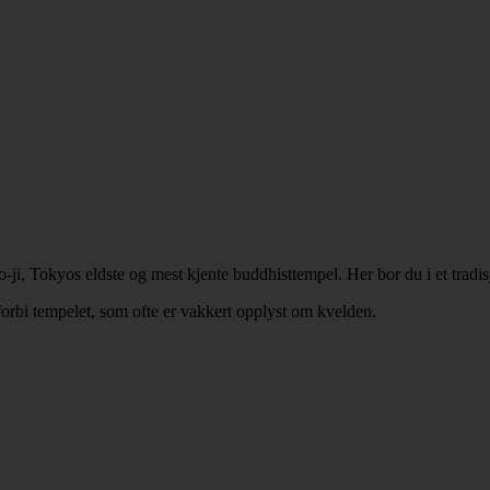
so-ji, Tokyos eldste og mest kjente buddhisttempel. Her bor du i et tra
orbi tempelet, som ofte er vakkert opplyst om kvelden.