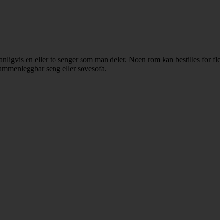
ligvis en eller to senger som man deler. Noen rom kan bestilles for fl
 sammenleggbar seng eller sovesofa.