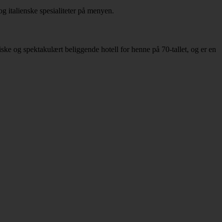
og italienske spesialiteter på menyen.
ske og spektakulært beliggende hotell for henne på 70-tallet, og er en