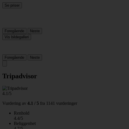
Se priser
Foregående
Neste
Vis bildegalleri
Foregående
Neste
Tripadvisor
4.1/5
Vurdering av
4.1 / 5
fra
1141 vurderinger
Renhold
4.4/5
Beliggenhet
4.7/5