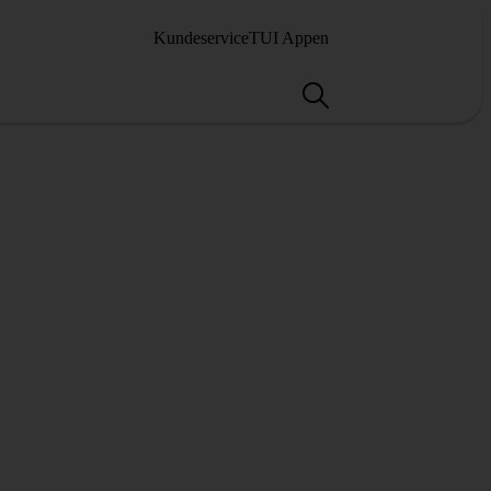
Kundeservice
TUI Appen