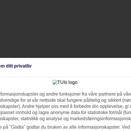
m ditt privatliv
nformasjonskapsler og andre funksjoner fra våre partnere på våre
vendige for at vår nettside skal fungere pålitelig og sikkert (n
skapsler). Andre hjelper oss med å forbedre din opplevelse, gi
ilpasset innhold og lagre anonyme data for statistiske formål (fu
skapsler, statistikk og analyse og markedsføringsinformasjonsk
e på "Godta" godtar du bruken av alle informasjonskapsler. Ved 