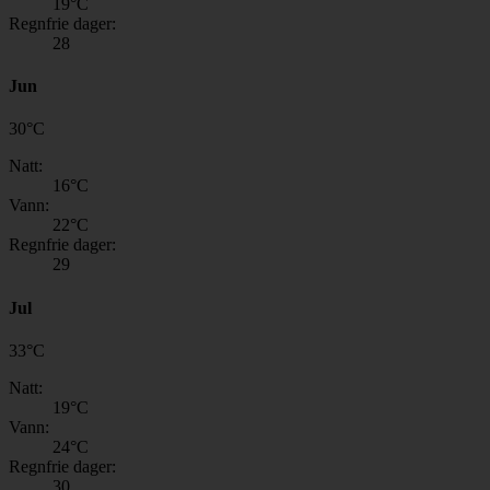
19
°C
Regnfrie dager:
28
Jun
30
°
C
Natt:
16
°C
Vann:
22
°C
Regnfrie dager:
29
Jul
33
°
C
Natt:
19
°C
Vann:
24
°C
Regnfrie dager:
30