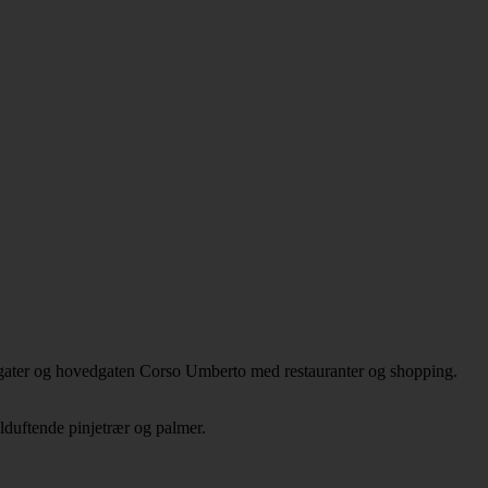
ågater og hovedgaten Corso Umberto med restauranter og shopping.
duftende pinjetrær og palmer.