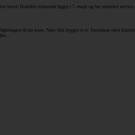
r havet. Hotellets restaurant ligger i 7. etasje og har utmerket service 
ighetsgave til sin kone. Nino fikk bygget et av Taorminas mest futuristi
tre.