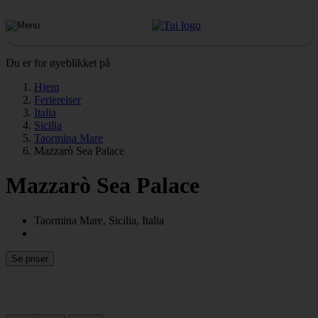
Du er for øyeblikket på
Hjem
Feriereiser
Italia
Sicilia
Taormina Mare
Mazzarò Sea Palace
Mazzarò Sea Palace
Taormina Mare, Sicilia, Italia
Se priser