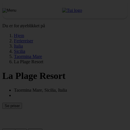
Du er for øyeblikket på
Hjem
Feriereiser
Italia
Sicilia
Taormina Mare
La Plage Resort
La Plage Resort
Taormina Mare, Sicilia, Italia
Se priser