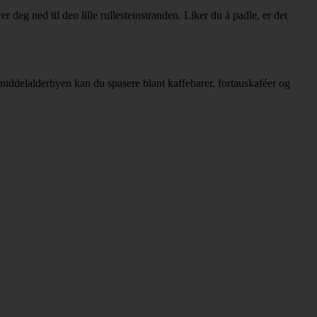
deg ned til den lille rullesteinstranden. Liker du å padle, er det
 middelalderbyen kan du spasere blant kaffebarer, fortauskaféer og