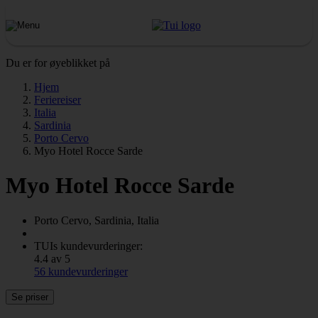
Du er for øyeblikket på
Hjem
Feriereiser
Italia
Sardinia
Porto Cervo
Myo Hotel Rocce Sarde
Myo Hotel Rocce Sarde
Porto Cervo, Sardinia, Italia
TUIs kundevurderinger:
4.4 av 5
56 kundevurderinger
Se priser