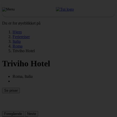
Du er for øyeblikket på
Hjem
Feriereiser
Italia
Roma
Triviho Hotel
Triviho Hotel
Roma, Italia
Se priser
Foregående
Neste