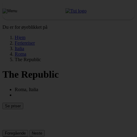
Du er for øyeblikket på
Hjem
Feriereiser
Italia
Roma
The Republic
The Republic
Roma, Italia
Se priser
Foregående
Neste