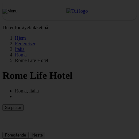
Du er for øyeblikket på
Hjem
Feriereiser
Italia
Roma
Rome Life Hotel
Rome Life Hotel
Roma, Italia
Se priser
Foregående
Neste