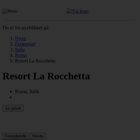
Du er for øyeblikket på
Hjem
Feriereiser
Italia
Roma
Resort La Rocchetta
Resort La Rocchetta
Roma, Italia
Se priser
Foregående
Neste