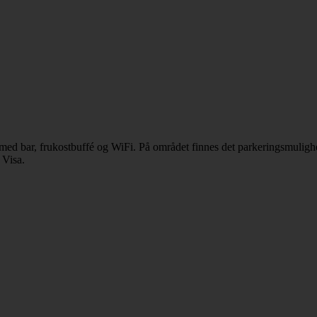
med bar, frukostbuffé og WiFi. På området finnes det parkeringsmulighet
 Visa.