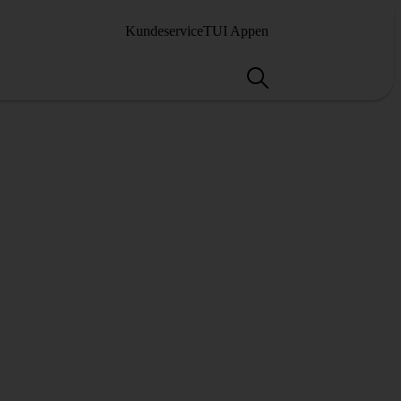
Kundeservice
TUI Appen