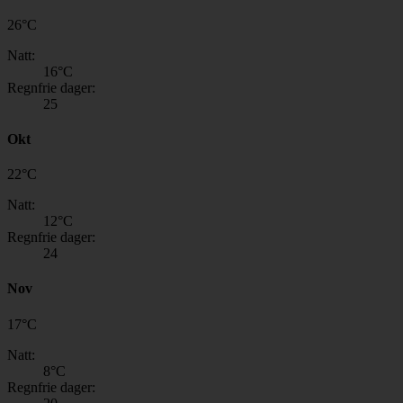
26
°
C
Natt:
16
°C
Regnfrie dager:
25
Okt
22
°
C
Natt:
12
°C
Regnfrie dager:
24
Nov
17
°
C
Natt:
8
°C
Regnfrie dager: