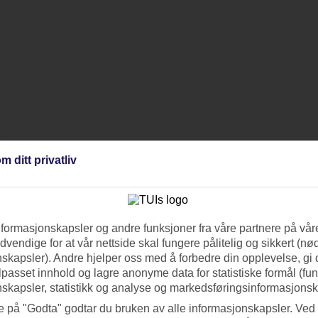
m ditt privatliv
nformasjonskapsler og andre funksjoner fra våre partnere på våre
vendige for at vår nettside skal fungere pålitelig og sikkert (n
skapsler). Andre hjelper oss med å forbedre din opplevelse, gi
ilpasset innhold og lagre anonyme data for statistiske formål (fu
skapsler, statistikk og analyse og markedsføringsinformasjonsk
e på "Godta" godtar du bruken av alle informasjonskapsler. Ved 