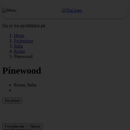
Du er for øyeblikket på
Hjem
Feriereiser
Italia
Roma
Pinewood
Pinewood
Roma, Italia
Se priser
Foregående
Neste