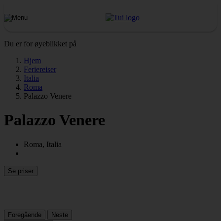
Du er for øyeblikket på
Hjem
Feriereiser
Italia
Roma
Palazzo Venere
Palazzo Venere
Roma, Italia
Se priser
Foregående
Neste