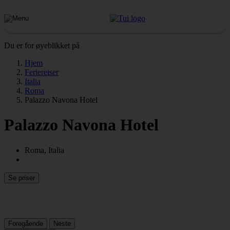
Du er for øyeblikket på
Hjem
Feriereiser
Italia
Roma
Palazzo Navona Hotel
Palazzo Navona Hotel
Roma, Italia
Se priser
Foregående
Neste