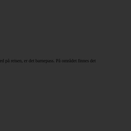
ed på reisen, er det barnepass. På området finnes det