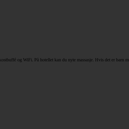
kostbuffé og WiFi. På hotellet kan du nyte massasje. Hvis det er barn m