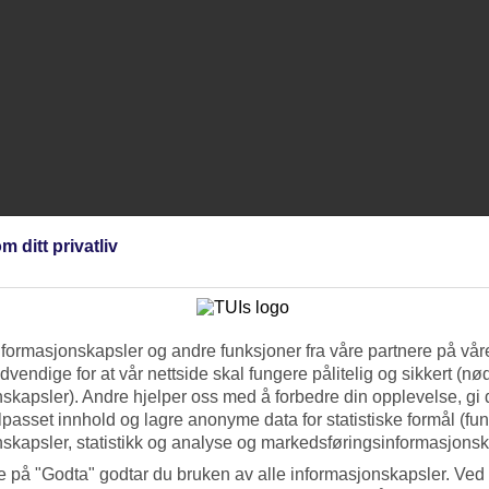
m ditt privatliv
nformasjonskapsler og andre funksjoner fra våre partnere på våre
vendige for at vår nettside skal fungere pålitelig og sikkert (n
skapsler). Andre hjelper oss med å forbedre din opplevelse, gi
ilpasset innhold og lagre anonyme data for statistiske formål (fu
skapsler, statistikk og analyse og markedsføringsinformasjonsk
e på "Godta" godtar du bruken av alle informasjonskapsler. Ved 