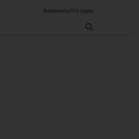
Kundeservice
TUI Appen